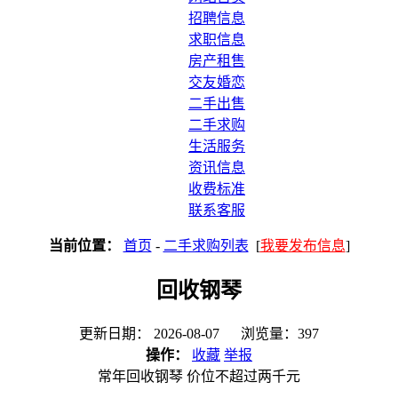
招聘信息
求职信息
房产租售
交友婚恋
二手出售
二手求购
生活服务
资讯信息
收费标准
联系客服
当前位置：
首页
-
二手求购列表
[
我要发布信息
]
回收钢琴
更新日期： 2026-08-07 浏览量：397
操作：
收藏
举报
常年回收钢琴 价位不超过两千元