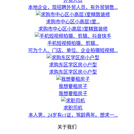
外贸人员
本地企业，现招聘外贸人员，有外贸销售...
求购市中心区小高层3室...
求购市中心区小高层3室精致装修
手机短视频拍摄、剪辑...
可为个人、门店、单位、企业拍摄短视频...
求购东区学区房小户型
求购东区学区房小户型
我想要租房子
我想要租房子
求职司机
本人男，24岁有c1证，驾龄两年。想求一...
关于我们