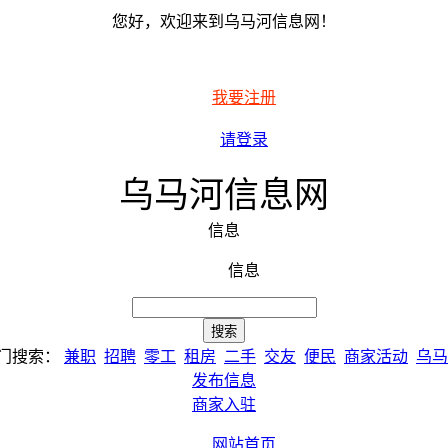
您好，欢迎来到乌马河信息网！
我要注册
请登录
乌马河信息网
信息
信息
门搜索：
兼职
招聘
零工
租房
二手
交友
便民
商家活动
乌马
发布信息
商家入驻
网站首页