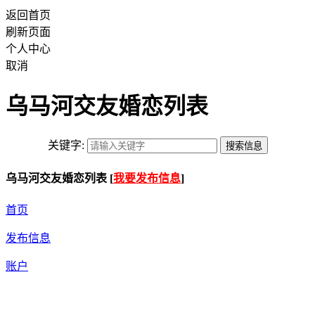
返回首页
刷新页面
个人中心
取消
乌马河交友婚恋列表
关键字:
乌马河交友婚恋列表 [
我要发布信息
]
首页
发布信息
账户