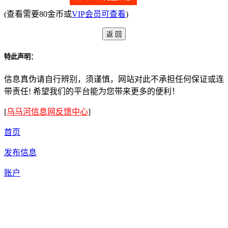
(查看需要80金币或
VIP会员可查看
)
特此声明：
信息真伪请自行辨别，须谨慎，网站对此不承担任何保证或连
带责任! 希望我们的平台能为您带来更多的便利！
[
乌马河信息网反馈中心
]
首页
发布信息
账户