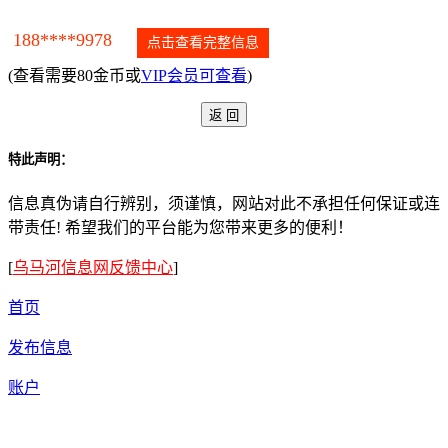
188****9978
点击查看完整信息
(查看需要80金币或
VIP会员可查看
)
特此声明：
信息真伪请自行辨别，须谨慎，网站对此不承担任何保证或连
带责任! 希望我们的平台能为您带来更多的便利！
[
乌马河信息网反馈中心
]
首页
发布信息
账户