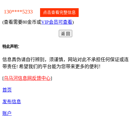
130****5233
点击查看完整信息
(查看需要80金币或
VIP会员可查看
)
特此声明：
信息真伪请自行辨别，须谨慎，网站对此不承担任何保证或连
带责任! 希望我们的平台能为您带来更多的便利！
[
乌马河信息网反馈中心
]
首页
发布信息
账户