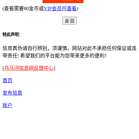
(查看需要80金币或
VIP会员可查看
)
特此声明：
信息真伪请自行辨别，须谨慎，网站对此不承担任何保证或连
带责任! 希望我们的平台能为您带来更多的便利！
[
乌马河信息网反馈中心
]
首页
发布信息
账户